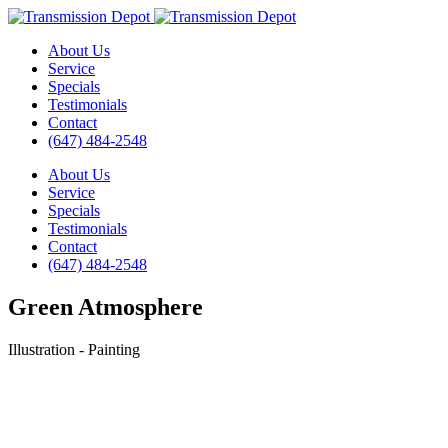
About Us
Service
Specials
Testimonials
Contact
(647) 484-2548
About Us
Service
Specials
Testimonials
Contact
(647) 484-2548
Green Atmosphere
Illustration - Painting