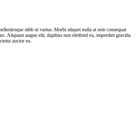
 pellentesque nibh ut varius. Morbi aliquet nulla at sem consequat
unc. Aliquam augue elit, dapibus non eleifend eu, imperdiet gravida
tetur auctor eu.