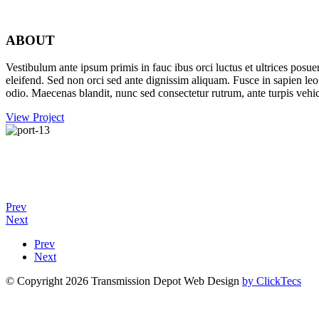
ABOUT
Vestibulum ante ipsum primis in fauc ibus orci luctus et ultrices posue
eleifend. Sed non orci sed ante dignissim aliquam. Fusce in sapien leo
odio. Maecenas blandit, nunc sed consectetur rutrum, ante turpis vehi
View Project
Prev
Next
Prev
Next
© Copyright 2026 Transmission Depot Web Design
by ClickTecs