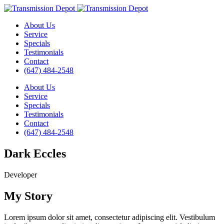
About Us
Service
Specials
Testimonials
Contact
(647) 484-2548
About Us
Service
Specials
Testimonials
Contact
(647) 484-2548
Dark Eccles
Developer
My Story
Lorem ipsum dolor sit amet, consectetur adipiscing elit. Vestibulum