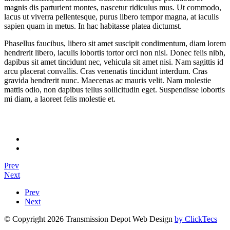
magnis dis parturient montes, nascetur ridiculus mus. Ut commodo,
lacus ut viverra pellentesque, purus libero tempor magna, at iaculis
sapien quam in metus. In hac habitasse platea dictumst.
Phasellus faucibus, libero sit amet suscipit condimentum, diam lorem
hendrerit libero, iaculis lobortis tortor orci non nisl. Donec felis nibh,
dapibus sit amet tincidunt nec, vehicula sit amet nisi. Nam sagittis id
arcu placerat convallis. Cras venenatis tincidunt interdum. Cras
gravida hendrerit nunc. Maecenas ac mauris velit. Nam molestie
mattis odio, non dapibus tellus sollicitudin eget. Suspendisse lobortis
mi diam, a laoreet felis molestie et.
Prev
Next
Prev
Next
© Copyright 2026 Transmission Depot Web Design
by ClickTecs